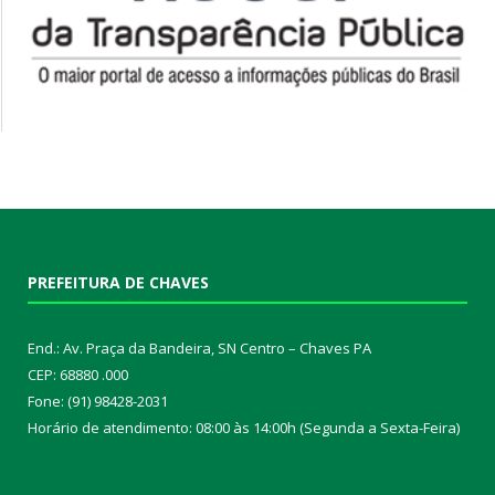
PREFEITURA DE CHAVES
End.: Av. Praça da Bandeira, SN Centro – Chaves PA
CEP: 68880 .000
Fone: (91) 98428-2031
Horário de atendimento: 08:00 às 14:00h (Segunda a Sexta-Feira)