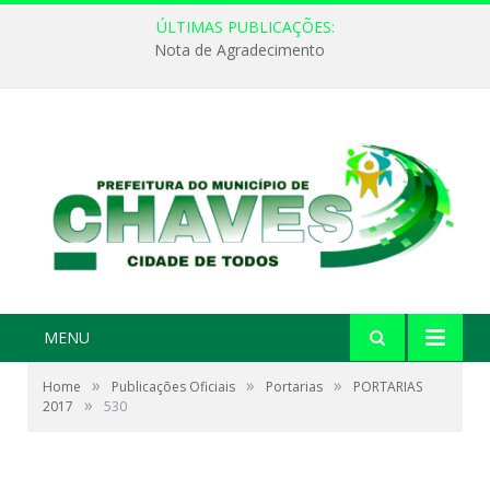
ÚLTIMAS PUBLICAÇÕES:
Nota de Agradecimento
MENU
»
»
»
Home
Publicações Oficiais
Portarias
PORTARIAS
»
2017
530