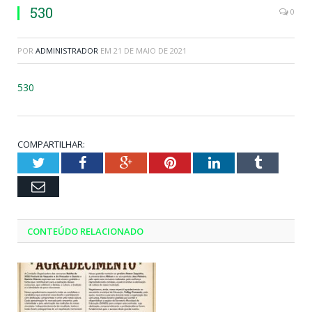
530
0
POR
ADMINISTRADOR
EM
21 DE MAIO DE 2021
530
COMPARTILHAR:
Twitter
Facebook
Google+
Pinterest
LinkedIn
Tumblr
Email
CONTEÚDO RELACIONADO