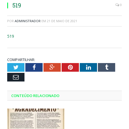
519
0
POR
ADMINISTRADOR
EM
21 DE MAIO DE 2021
519
COMPARTILHAR:
Twitter
Facebook
Google+
Pinterest
LinkedIn
Tumblr
Email
CONTEÚDO RELACIONADO