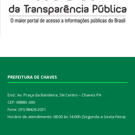
PREFEITURA DE CHAVES
End.: Av. Praça da Bandeira, SN Centro – Chaves PA
CEP: 68880 .000
Fone: (91) 98428-2031
Horário de atendimento: 08:00 às 14:00h (Segunda a Sexta-Feira)