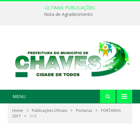
ÚLTIMAS PUBLICAÇÕES:
Nota de Agradecimento
MENU
»
»
»
Home
Publicações Oficiais
Portarias
PORTARIAS
»
2017
519