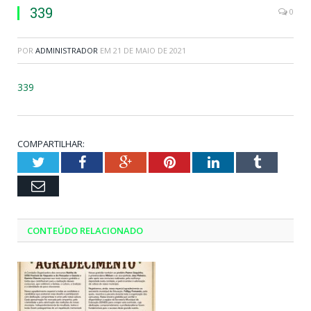
339
0
POR
ADMINISTRADOR
EM
21 DE MAIO DE 2021
339
COMPARTILHAR:
Twitter
Facebook
Google+
Pinterest
LinkedIn
Tumblr
Email
CONTEÚDO RELACIONADO