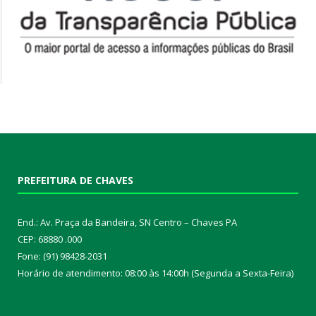
PREFEITURA DE CHAVES
End.: Av. Praça da Bandeira, SN Centro – Chaves PA
CEP: 68880 .000
Fone: (91) 98428-2031
Horário de atendimento: 08:00 às 14:00h (Segunda a Sexta-Feira)