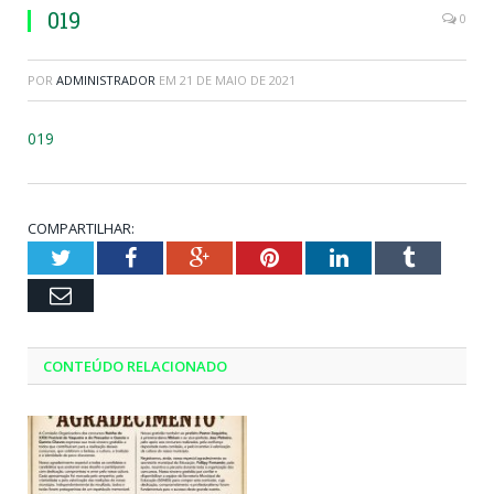
019
0
POR
ADMINISTRADOR
EM
21 DE MAIO DE 2021
019
COMPARTILHAR:
Twitter
Facebook
Google+
Pinterest
LinkedIn
Tumblr
Email
CONTEÚDO RELACIONADO