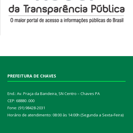
PREFEITURA DE CHAVES
End.: Av. Praça da Bandeira, SN Centro – Chaves PA
CEP: 68880 .000
Fone: (91) 98428-2031
Horário de atendimento: 08:00 às 14:00h (Segunda a Sexta-Feira)