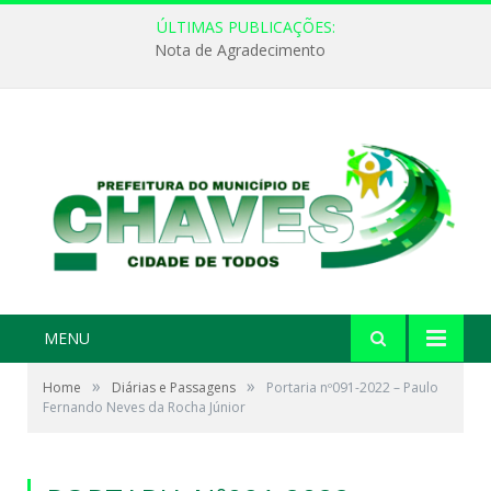
ÚLTIMAS PUBLICAÇÕES:
Nota de Agradecimento
MENU
»
»
Home
Diárias e Passagens
Portaria nº091-2022 – Paulo
Fernando Neves da Rocha Júnior