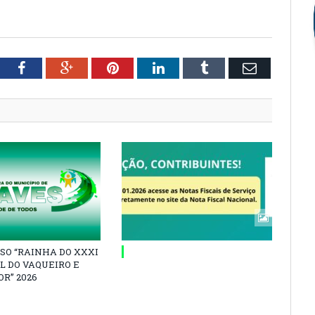
tter
Facebook
Google+
Pinterest
LinkedIn
Tumblr
Email
SO “RAINHA DO XXXI
L DO VAQUEIRO E
R” 2026