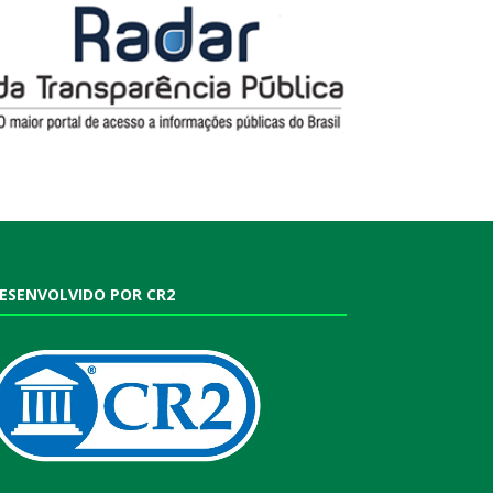
ESENVOLVIDO POR CR2