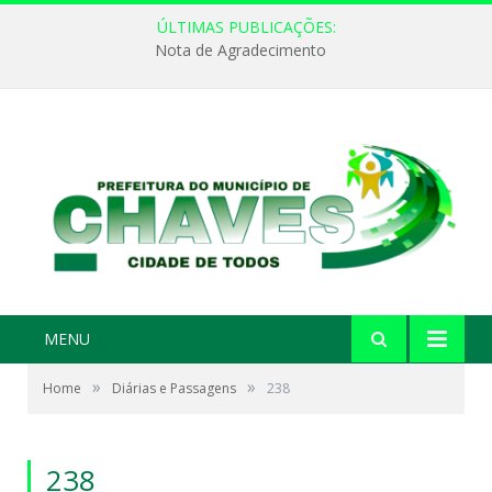
ÚLTIMAS PUBLICAÇÕES:
Nota de Agradecimento
MENU
»
»
Home
Diárias e Passagens
238
238