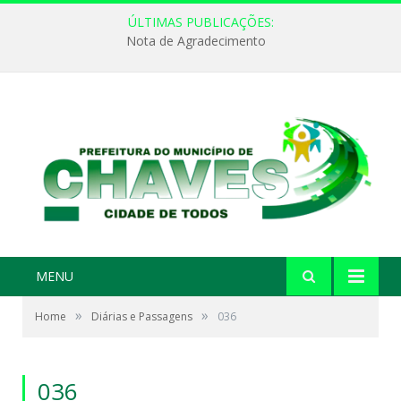
ÚLTIMAS PUBLICAÇÕES:
Nota de Agradecimento
MENU
»
»
Home
Diárias e Passagens
036
036