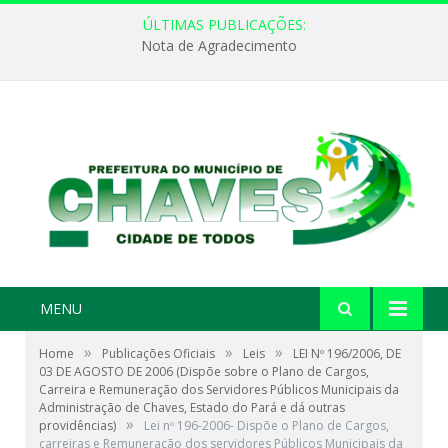
ÚLTIMAS PUBLICAÇÕES:
Nota de Agradecimento
MENU
»
»
»
Home
Publicações Oficiais
Leis
LEI Nº 196/2006, DE
03 DE AGOSTO DE 2006 (Dispõe sobre o Plano de Cargos,
Carreira e Remuneração dos Servidores Públicos Municipais da
Administração de Chaves, Estado do Pará e dá outras
»
providências)
Lei nº 196-2006- Dispõe o Plano de Cargos,
carreiras e Remuneração dos servidores Públicos Municipais da