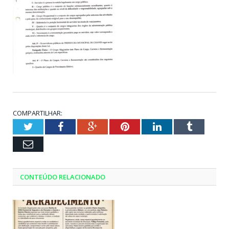
COMPARTILHAR:
Twitter
Facebook
Google+
Pinterest
LinkedIn
Tumblr
Email
CONTEÚDO RELACIONADO