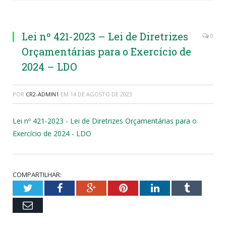
Lei nº 421-2023 – Lei de Diretrizes
0
Orçamentárias para o Exercício de
2024 – LDO
POR
CR2-ADMIN1
EM
14 DE AGOSTO DE 2023
Lei nº 421-2023 - Lei de Diretrizes Orçamentárias para o
Exercício de 2024 - LDO
COMPARTILHAR:
Twitter
Facebook
Google+
Pinterest
LinkedIn
Tumblr
Email