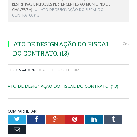
RESTRITIVAS E REPASSES PERTENCENTES AO MUNICÍPIO DE
»
CHAVES/PA)
ATO DE DESIGNAÇÃO DO FISCAL DO
CONTRATO. (13)
ATO DE DESIGNAÇÃO DO FISCAL
0
DO CONTRATO. (13)
POR
CR2-ADMIN2
EM
4 DE OUTUBRO DE 2023
ATO DE DESIGNAÇÃO DO FISCAL DO CONTRATO. (13)
COMPARTILHAR:
Twitter
Facebook
Google+
Pinterest
LinkedIn
Tumblr
Email