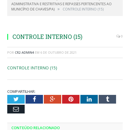
ADMINISTRATIVA E RESTRITIVAS E REPASSES PERTENCENTES AO
»
MUNICÍPIO DE CHAVES/PA)
CONTROLE INTERNO (15)
CONTROLE INTERNO (15)
0
POR
CR2-ADMIN4
EM
6 DE OUTUBRO DE 2021
CONTROLE INTERNO (15)
COMPARTILHAR:
Twitter
Facebook
Google+
Pinterest
LinkedIn
Tumblr
Email
CONTEÚDO RELACIONADO