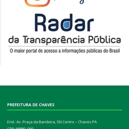
PREFEITURA DE CHAVES
End.: Av. Praça da Bandeira, SN Centro – Chaves PA
CEP: 68880 .000