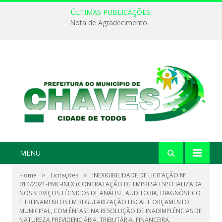
ÚLTIMAS PUBLICAÇÕES:
Nota de Agradecimento
MENU
»
»
Home
Licitações
INEXIGIBILIDADE DE LICITAÇÃO Nº
014/2021-PMC-INEX (CONTRATAÇÃO DE EMPRESA ESPECIALIZADA
NOS SERVIÇOS TÉCNICOS DE ANÁLISE, AUDITORIA, DIAGNÓSTICO
E TREINAMENTOS EM REGULARIZAÇÃO FISCAL E ORÇAMENTO
MUNICIPAL, COM ÊNFASE NA RESOLUÇÃO DE INADIMPLÊNCIAS DE
NATUREZA PREVIDENCIÁRIA, TRIBUTÁRIA, FINANCEIRA,