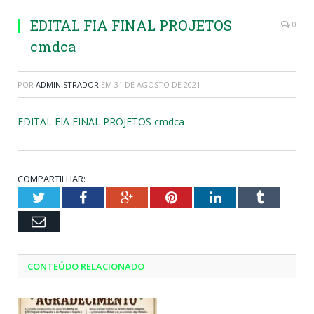
EDITAL FIA FINAL PROJETOS
0
cmdca
POR
ADMINISTRADOR
EM
31 DE AGOSTO DE 2021
EDITAL FIA FINAL PROJETOS cmdca
COMPARTILHAR:
Twitter
Facebook
Google+
Pinterest
LinkedIn
Tumblr
Email
CONTEÚDO RELACIONADO