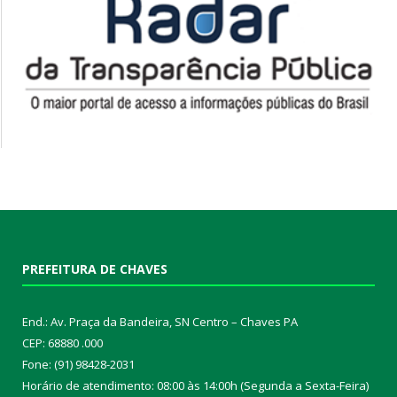
PREFEITURA DE CHAVES
End.: Av. Praça da Bandeira, SN Centro – Chaves PA
CEP: 68880 .000
Fone: (91) 98428-2031
Horário de atendimento: 08:00 às 14:00h (Segunda a Sexta-Feira)