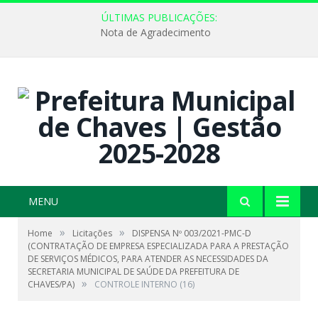
ÚLTIMAS PUBLICAÇÕES:
Nota de Agradecimento
MENU
»
»
Home
Licitações
DISPENSA Nº 003/2021-PMC-D
(CONTRATAÇÃO DE EMPRESA ESPECIALIZADA PARA A PRESTAÇÃO
DE SERVIÇOS MÉDICOS, PARA ATENDER AS NECESSIDADES DA
SECRETARIA MUNICIPAL DE SAÚDE DA PREFEITURA DE
»
CHAVES/PA)
CONTROLE INTERNO (16)