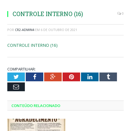
CONTROLE INTERNO (16)
0
POR
CR2-ADMIN4
EM
6 DE OUTUBRO DE 2021
CONTROLE INTERNO (16)
COMPARTILHAR:
Twitter
Facebook
Google+
Pinterest
LinkedIn
Tumblr
Email
CONTEÚDO RELACIONADO