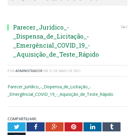
Parecer_Jurídico_-
0
_Dispensa_de_Licitação_-
_Emergêncial_COVID_19_-
_Aquisição_de_Teste_Rápido
POR
ADMINISTRADOR
EM
21 DE MAIO DE 2021
Parecer_Jurídico_-_Dispensa_de_Licitação_-
_Emergêncial_COVID_19_-_Aquisição_de_Teste_Rápido
COMPARTILHAR:
Twitter
Facebook
Google+
Pinterest
LinkedIn
Tumblr