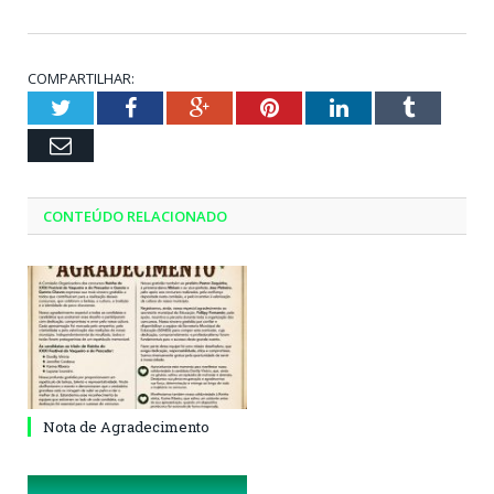
COMPARTILHAR:
Twitter
Facebook
Google+
Pinterest
LinkedIn
Tumblr
Email
CONTEÚDO RELACIONADO
Nota de Agradecimento