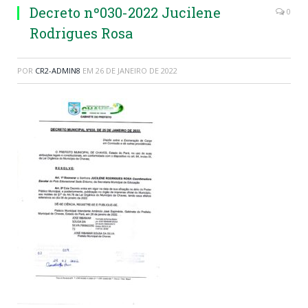
Decreto nº030-2022 Jucilene
0
Rodrigues Rosa
POR
CR2-ADMIN8
EM
26 DE JANEIRO DE 2022