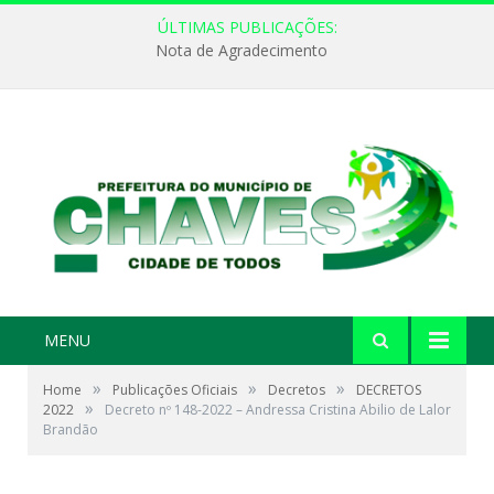
ÚLTIMAS PUBLICAÇÕES:
Nota de Agradecimento
MENU
»
»
»
Home
Publicações Oficiais
Decretos
DECRETOS
»
2022
Decreto nº 148-2022 – Andressa Cristina Abilio de Lalor
Brandão