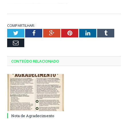
COMPARTILHAR:
Twitter
Facebook
Google+
Pinterest
LinkedIn
Tumblr
Email
CONTEÚDO RELACIONADO
Nota de Agradecimento