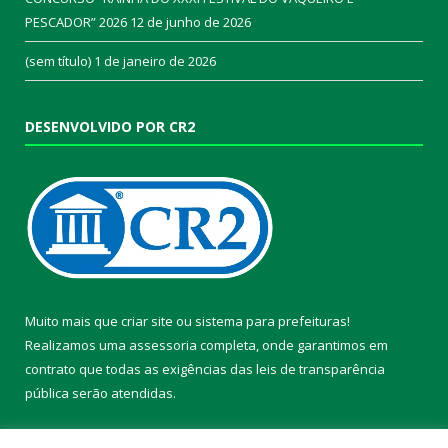
PESCADOR” 2026
12 de junho de 2026
(sem título)
1 de janeiro de 2026
DESENVOLVIDO POR CR2
Muito mais que
criar site
ou
sistema para prefeituras
!
Realizamos uma
assessoria
completa, onde garantimos em
contrato que todas as exigências das
leis de transparência
pública
serão atendidas.
Conheça o
PNTP
e o
Radar da Transparência Pública