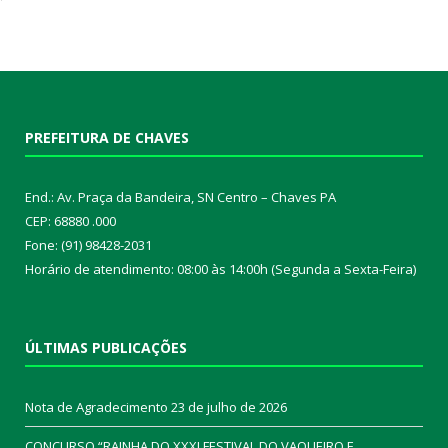
PREFEITURA DE CHAVES
End.: Av. Praça da Bandeira, SN Centro – Chaves PA
CEP: 68880 .000
Fone: (91) 98428-2031
Horário de atendimento: 08:00 às 14:00h (Segunda a Sexta-Feira)
ÚLTIMAS PUBLICAÇÕES
Nota de Agradecimento
23 de julho de 2026
CONCURSO “RAINHA DO XXXI FESTIVAL DO VAQUEIRO E