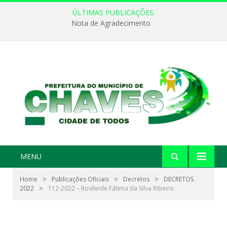
ÚLTIMAS PUBLICAÇÕES:
Nota de Agradecimento
MENU
»
»
»
Home
Publicações Oficiais
Decretos
DECRETOS
»
2022
112-2022 – Rosileide Fátima da Silva Ribeiro