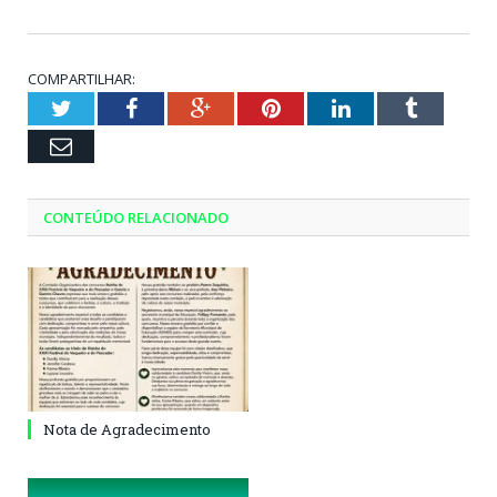
COMPARTILHAR:
Twitter
Facebook
Google+
Pinterest
LinkedIn
Tumblr
Email
CONTEÚDO RELACIONADO
Nota de Agradecimento