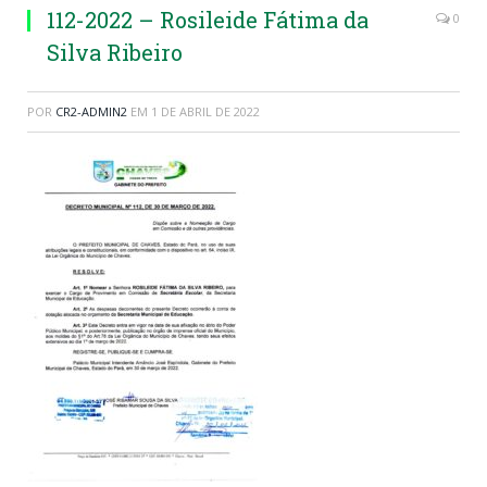
112-2022 – Rosileide Fátima da
0
Silva Ribeiro
POR
CR2-ADMIN2
EM
1 DE ABRIL DE 2022