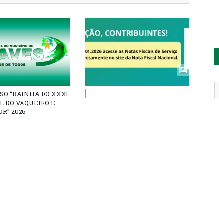
SO “RAINHA DO XXXI
L DO VAQUEIRO E
R” 2026