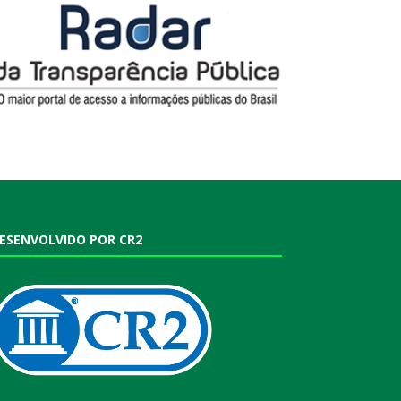
ESENVOLVIDO POR CR2