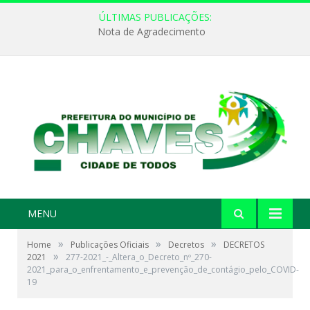
ÚLTIMAS PUBLICAÇÕES:
Nota de Agradecimento
MENU
»
»
»
Home
Publicações Oficiais
Decretos
DECRETOS
»
2021
277-2021_-_Altera_o_Decreto_nº_270-
2021_para_o_enfrentamento_e_prevenção_de_contágio_pelo_COVID-
19