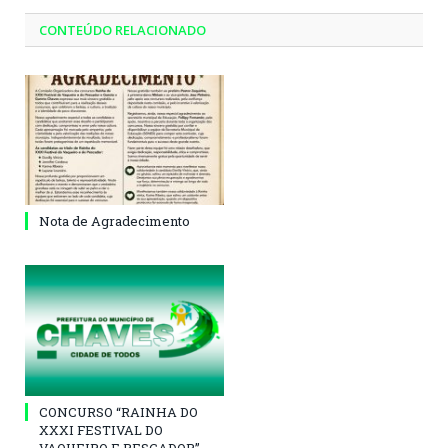
CONTEÚDO RELACIONADO
Nota de Agradecimento
CONCURSO “RAINHA DO
XXXI FESTIVAL DO
VAQUEIRO E PESCADOR”