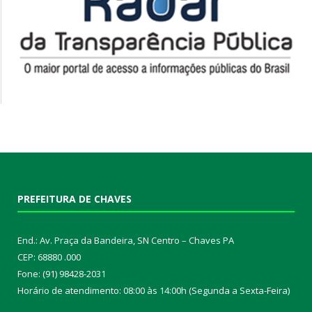
PREFEITURA DE CHAVES
End.: Av. Praça da Bandeira, SN Centro – Chaves PA
CEP: 68880 .000
Fone: (91) 98428-2031
Horário de atendimento: 08:00 às 14:00h (Segunda a Sexta-Feira)