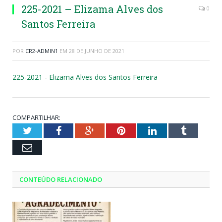
225-2021 – Elizama Alves dos
0
Santos Ferreira
POR
CR2-ADMIN1
EM
28 DE JUNHO DE 2021
225-2021 - Elizama Alves dos Santos Ferreira
COMPARTILHAR:
Twitter
Facebook
Google+
Pinterest
LinkedIn
Tumblr
Email
CONTEÚDO RELACIONADO