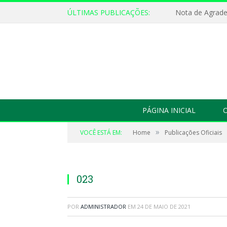
ÚLTIMAS PUBLICAÇÕES:
Nota de Agrad
PÁGINA INICIAL
O
»
VOCÊ ESTÁ EM:
Home
Publicações Oficiais
023
POR
ADMINISTRADOR
EM
24 DE MAIO DE 2021