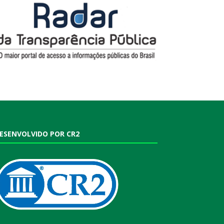
ESENVOLVIDO POR CR2