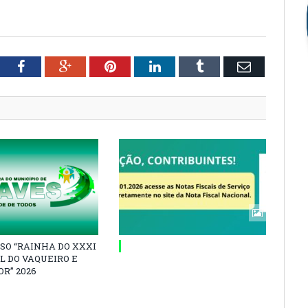
tter
Facebook
Google+
Pinterest
LinkedIn
Tumblr
Email
SO “RAINHA DO XXXI
L DO VAQUEIRO E
R” 2026