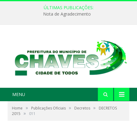
ÚLTIMAS PUBLICAÇÕES:
Nota de Agradecimento
MENU
»
»
»
Home
Publicações Oficiais
Decretos
DECRETOS
»
2015
011