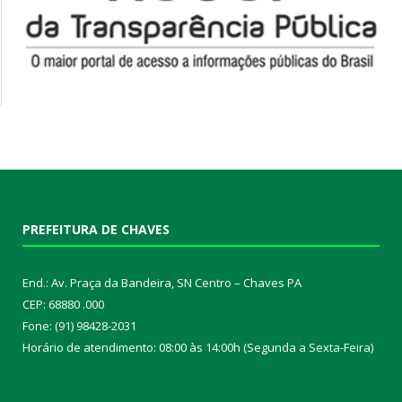
PREFEITURA DE CHAVES
End.: Av. Praça da Bandeira, SN Centro – Chaves PA
CEP: 68880 .000
Fone: (91) 98428-2031
Horário de atendimento: 08:00 às 14:00h (Segunda a Sexta-Feira)