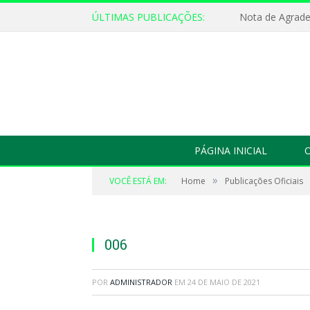
ÚLTIMAS PUBLICAÇÕES:
Nota de Agrad
PÁGINA INICIAL
O
»
VOCÊ ESTÁ EM:
Home
Publicações Oficiais
006
POR
ADMINISTRADOR
EM
24 DE MAIO DE 2021