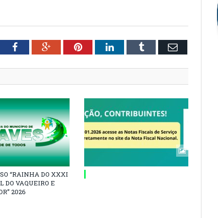
tter
Facebook
Google+
Pinterest
LinkedIn
Tumblr
Email
SO “RAINHA DO XXXI
L DO VAQUEIRO E
R” 2026