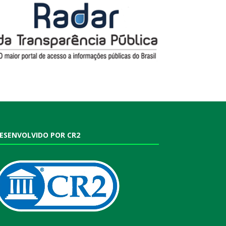
ESENVOLVIDO POR CR2