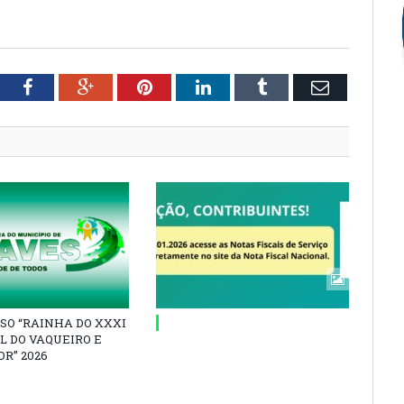
tter
Facebook
Google+
Pinterest
LinkedIn
Tumblr
Email
SO “RAINHA DO XXXI
L DO VAQUEIRO E
R” 2026