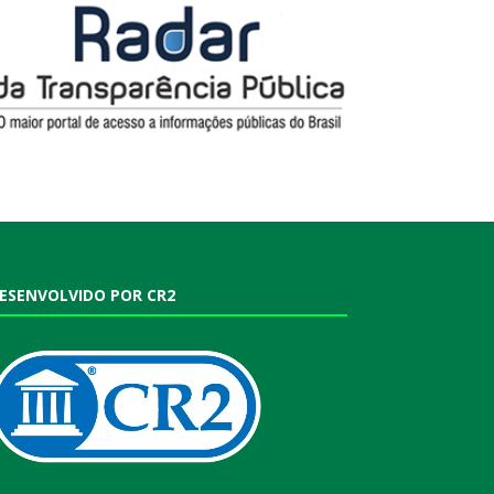
ESENVOLVIDO POR CR2