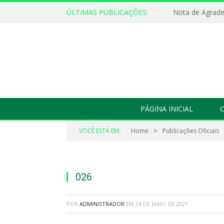
ÚLTIMAS PUBLICAÇÕES:
Nota de Agrad
PÁGINA INICIAL
O
»
VOCÊ ESTÁ EM:
Home
Publicações Oficiais
026
POR
ADMINISTRADOR
EM
24 DE MAIO DE 2021