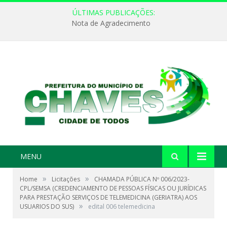
ÚLTIMAS PUBLICAÇÕES:
Nota de Agradecimento
MENU
»
»
Home
Licitações
CHAMADA PÚBLICA Nº 006/2023-
CPL/SEMSA (CREDENCIAMENTO DE PESSOAS FÍSICAS OU JURÍDICAS
PARA PRESTAÇÃO SERVIÇOS DE TELEMEDICINA (GERIATRA) AOS
»
USUARIOS DO SUS)
edital 006 telemedicina