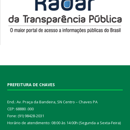
PREFEITURA DE CHAVES
End.: Av. Praça da Bandeira, SN Centro – Chaves PA
CEP: 68880 .000
Fone: (91) 98428-2031
Horário de atendimento: 08:00 às 14:00h (Segunda a Sexta-Feira)