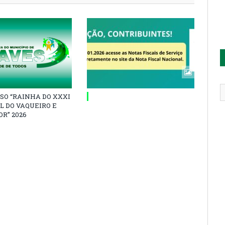
SO “RAINHA DO XXXI
L DO VAQUEIRO E
R” 2026