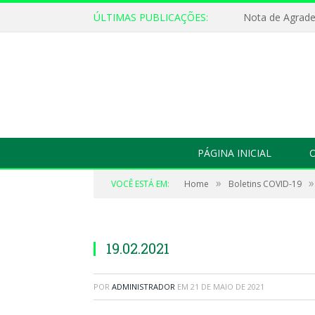
ÚLTIMAS PUBLICAÇÕES:
Nota de Agrad
PÁGINA INICIAL
O
»
»
VOCÊ ESTÁ EM:
Home
Boletins COVID-19
19.02.2021
POR
ADMINISTRADOR
EM
21 DE MAIO DE 2021