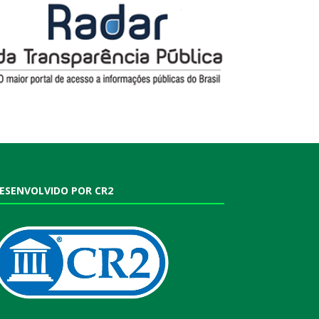
ESENVOLVIDO POR CR2