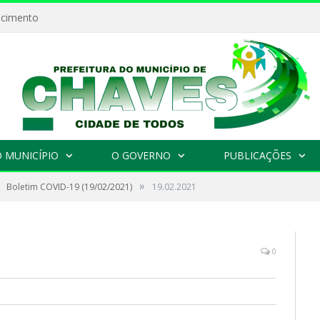
ecimento
 MUNICÍPIO
O GOVERNO
PUBLICAÇÕES
»
Boletim COVID-19 (19/02/2021)
19.02.2021
0